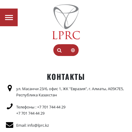
КОНТАКТЫ
ул. Масанчи 23/6, офис 1, ЖК "Евразия", г. Алматы, A05K7E5,
Республика Казахстан
Телефоны : +7 701 744 44 29
+7 701 744 44 29
Email: info@lprc.kz