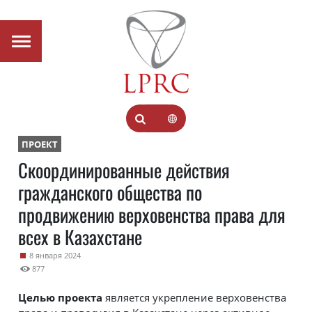
ПРОЕКТ
Скоординированные действия
гражданского общества по
продвижению верховенства права для
всех в Казахстане
8 января 2024
877
Целью проекта
является укрепление верховенства